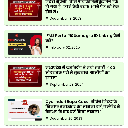
जरूरी सूचना ! तीन पांच का फेसबुक पेज हैक
हो गया है l जाने कैसे बचाएं अपने पेज को हैक
होने से l
December 18, 2023
IFMS Portal पर Samagra ID Linking कैसे
करें?
February 02, 2025
मध्यप्रदेश में ब्लास्टिंग से मची तबाही: 400
मीटर तक घरों में नुकसान, ग्रामीणों का
हंगामा
September 28, 2024
Oye Indori Rape Case : रॉबिन जिंदल के
खिलाफ बलात्कार का मामला दर्ज, गर्लफ्रेंड ने
ब्रेकअप के बाद दर्ज किया मामला "
December 20, 2023