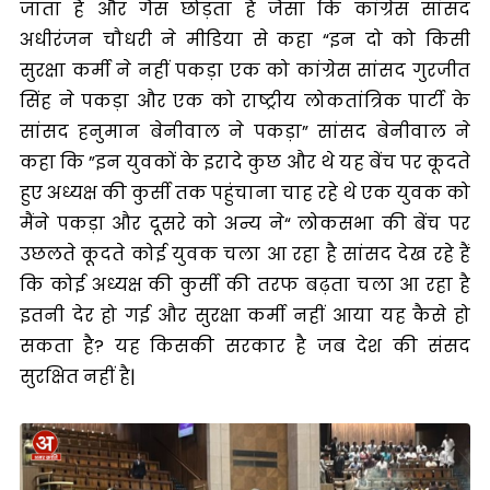
जाता है और गैस छोड़ता है जैसा कि कांग्रेस सांसद
अधीरंजन चौधरी ने मीडिया से कहा “इन दो को किसी
सुरक्षा कर्मी ने नहीं पकड़ा एक को कांग्रेस सांसद गुरजीत
सिंह ने पकड़ा और एक को राष्ट्रीय लोकतांत्रिक पार्टी के
सांसद हनुमान बेनीवाल ने पकड़ा” सांसद बेनीवाल ने
कहा कि ”इन युवकों के इरादे कुछ और थे यह बेंच पर कूदते
हुए अध्यक्ष की कुर्सी तक पहुंचाना चाह रहे थे एक युवक को
मैंने पकड़ा और दूसरे को अन्य ने“ लोकसभा की बेंच पर
उछलते कूदते कोई युवक चला आ रहा है सांसद देख रहे हैं
कि कोई अध्यक्ष की कुर्सी की तरफ बढ़ता चला आ रहा है
इतनी देर हो गई और सुरक्षा कर्मी नहीं आया यह कैसे हो
सकता है? यह किसकी सरकार है जब देश की संसद
सुरक्षित नहीं है|