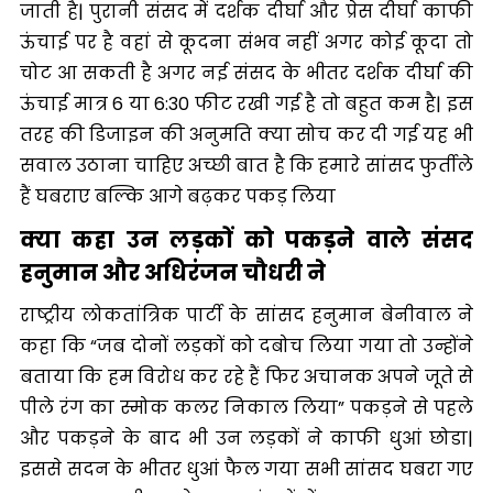
जाती है| पुरानी संसद में दर्शक दीर्घा और प्रेस दीर्घा काफी
ऊंचाई पर है वहां से कूदना संभव नहीं अगर कोई कूदा तो
चोट आ सकती है अगर नई संसद के भीतर दर्शक दीर्घा की
ऊंचाई मात्र 6 या 6:30 फीट रखी गई है तो बहुत कम है| इस
तरह की डिजाइन की अनुमति क्या सोच कर दी गई यह भी
सवाल उठाना चाहिए अच्छी बात है कि हमारे सांसद फुर्तीले
हैं घबराए बल्कि आगे बढ़कर पकड़ लिया
क्या कहा उन लड़कों को पकड़ने वाले संसद
हनुमान और अधिरंजन चौधरी ने
राष्ट्रीय लोकतांत्रिक पार्टी के सांसद हनुमान बेनीवाल ने
कहा कि “जब दोनों लड़कों को दबोच लिया गया तो उन्होंने
बताया कि हम विरोध कर रहे हैं फिर अचानक अपने जूते से
पीले रंग का स्मोक कलर निकाल लिया” पकड़ने से पहले
और पकड़ने के बाद भी उन लड़कों ने काफी धुआं छोडा|
इससे सदन के भीतर धुआं फैल गया सभी सांसद घबरा गए