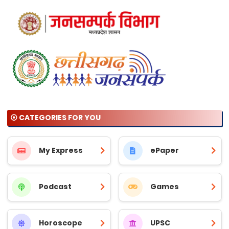
⦿ CATEGORIES FOR YOU
My Express
ePaper
Podcast
Games
Horoscope
UPSC