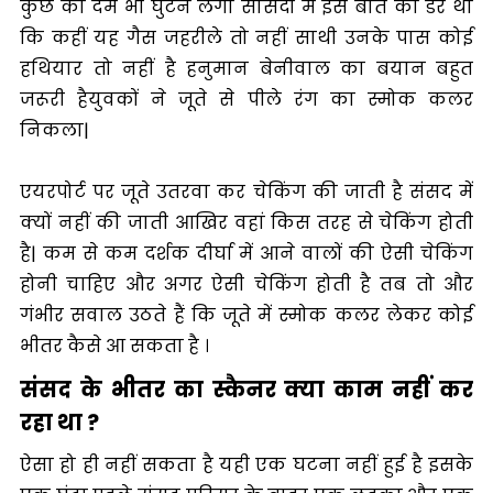
कुछ का दम भी घुटने लगा सांसदों में इस बात का डर था
कि कहीं यह गैस जहरीले तो नहीं साथी उनके पास कोई
हथियार तो नहीं है हनुमान बेनीवाल का बयान बहुत
जरूरी हैयुवकों ने जूते से पीले रंग का स्मोक कलर
निकला|
एयरपोर्ट पर जूते उतरवा कर चेकिंग की जाती है संसद में
क्यों नहीं की जाती आखिर वहां किस तरह से चेकिंग होती
है| कम से कम दर्शक दीर्घा में आने वालों की ऐसी चेकिंग
होनी चाहिए और अगर ऐसी चेकिंग होती है तब तो और
गंभीर सवाल उठते हैं कि जूते में स्मोक कलर लेकर कोई
भीतर कैसे आ सकता है ।
संसद के भीतर का स्कैनर क्या काम नहीं कर
रहा था ?
ऐसा हो ही नहीं सकता है यही एक घटना नहीं हुई है इसके