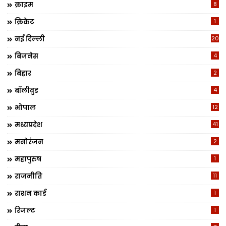
क्राइम
8
क्रिकेट
1
नई दिल्ली
20
बिजनेस
4
बिहार
2
बॉलीवुड
4
भोपाल
12
मध्यप्रदेश
41
मनोरंजन
2
महापुरुष
1
राजनीति
11
राशन कार्ड
1
रिजल्ट
1