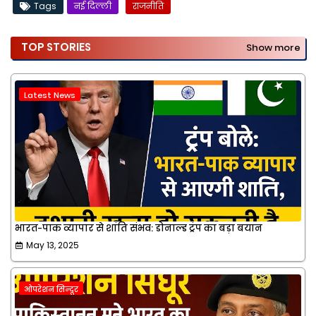
Tags
नई दिल्ली
राजनीति
TOP STORIES
Show more
Latest News
भारत-पाक व्यापार से शांति संभव: डोनाल्ड ट्रंप का बड़ा बयान
May 13, 2025
ओपरेशन सिन्दूर