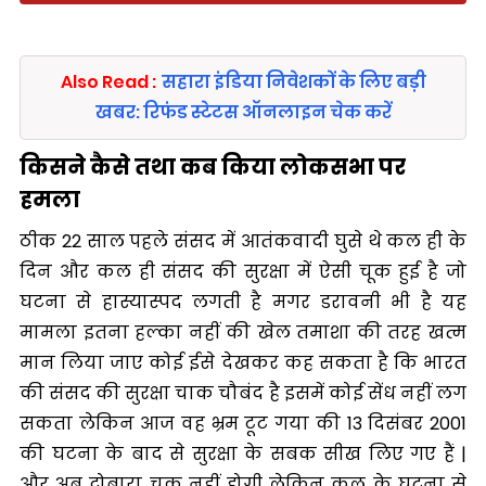
Also Read :
सहारा इंडिया निवेशकों के लिए बड़ी
खबर: रिफंड स्टेटस ऑनलाइन चेक करें
किसने कैसे तथा कब किया लोकसभा पर
हमला
ठीक 22 साल पहले संसद में आतंकवादी घुसे थे कल ही के
दिन और कल ही संसद की सुरक्षा में ऐसी चूक हुई है जो
घटना से हास्यास्पद लगती है मगर डरावनी भी है यह
मामला इतना हल्का नहीं की खेल तमाशा की तरह खत्म
मान लिया जाए कोई ईसे देखकर कह सकता है कि भारत
की संसद की सुरक्षा चाक चौबंद है इसमें कोई सेंध नहीं लग
सकता लेकिन आज वह भ्रम टूट गया की 13 दिसंबर 2001
की घटना के बाद से सुरक्षा के सबक सीख लिए गए हैं |
और अब दोबारा चुक नहीं होगी लेकिन कल के घटना से