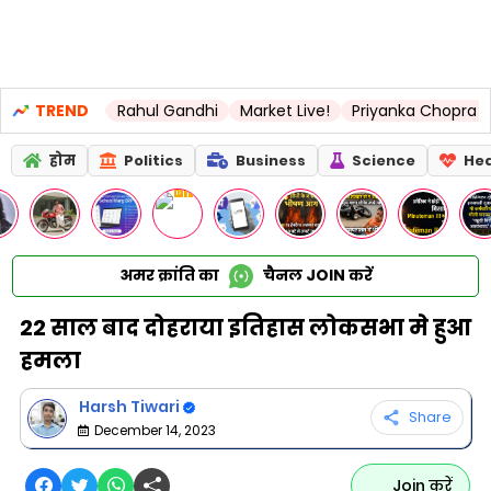
 LSG
TREND
Rahul Gandhi
Market Live!
Priyanka Chopra
United 
होम
Politics
Business
Science
Hea
अमर क्रांति का
चैनल
JOIN
करें
22 साल बाद दोहराया इतिहास लोकसभा मे हुआ
हमला
Harsh Tiwari
Share
December 14, 2023
Join करें