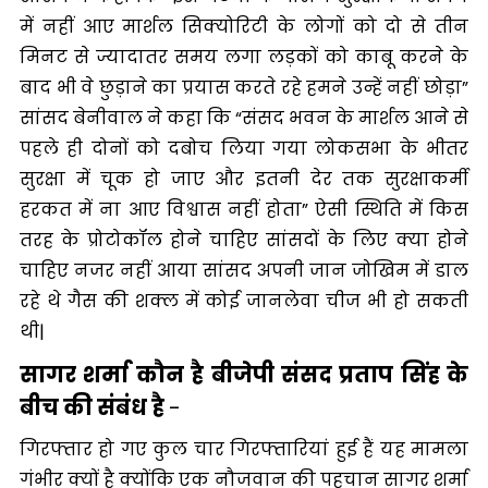
में नहीं आए मार्शल सिक्योरिटी के लोगों को दो से तीन
मिनट से ज्यादातर समय लगा लड़कों को काबू करने के
बाद भी वे छुड़ाने का प्रयास करते रहे हमने उन्हें नहीं छोड़ा”
सांसद बेनीवाल ने कहा कि “संसद भवन के मार्शल आने से
पहले ही दोनों को दबोच लिया गया लोकसभा के भीतर
सुरक्षा में चूक हो जाए और इतनी देर तक सुरक्षाकर्मी
हरकत में ना आए विश्वास नहीं होता” ऐसी स्थिति में किस
तरह के प्रोटोकॉल होने चाहिए सांसदों के लिए क्या होने
चाहिए नजर नहीं आया सांसद अपनी जान जोखिम में डाल
रहे थे गैस की शक्ल में कोई जानलेवा चीज भी हो सकती
थी|
सागर शर्मा कौन है बीजेपी संसद प्रताप सिंह के
बीच की संबंध है
-
गिरफ्तार हो गए कुल चार गिरफ्तारियां हुई हैं यह मामला
गंभीर क्यों है क्योंकि एक नौजवान की पहचान सागर शर्मा