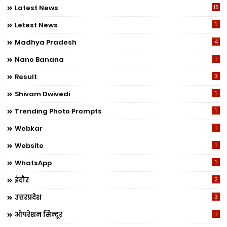
Latest News
15
Letest News
1
Madhya Pradesh
4
Nano Banana
1
Result
3
Shivam Dwivedi
1
Trending Photo Prompts
1
Webkar
1
Website
1
WhatsApp
1
इंदौर
2
उत्तरप्रदेश
3
ओपरेशन सिन्दूर
1