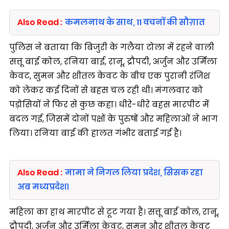
Also Read :
कमलनाथ के साथ, 11 वचनों की सौग़ात
पुलिस ने बताया कि बिजुरी के गलैया टोला में रहने वाली
सत्तू बाई कोल, रनिया बाई, रानू, द्रौपदी, अर्जुन और उर्मिला
केवट, सुमन और शीतल केवट के बीच एक पुरानी रंजिश
को लेकर कई दिनों से बहस चल रही थी। मंगलवार को
पड़ोसियों ने फिर से कुछ कहा। धीरे-धीरे बहस मारपीट में
बदल गई, जिसमें दोनों पक्षों के पुरुषों और महिलाओं ने भाग
लिया। रनिया बाई की हालत गंभीर बताई गई है।
Also Read :
मामा ने निगल लिया प्रदेश, सिसक रहा
अब मध्यप्रदेश।
महिला का हाथ मारपीट से टूट गया है। सत्तू बाई कोल, रानू,
द्रौपदी, अर्जुन और उर्मिला केवट, सुमन और शीतल केवट