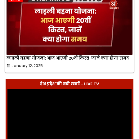
लाड़ली बहना योजना: आज आएगी 20वीं किस्त, जानें क्या होगा समय
January 12, 2025
देश प्रदेश की बड़ी खबरें - LIVE TV