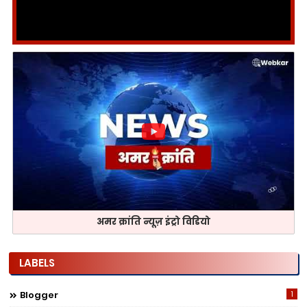
अमर क्रांति न्यूज़ इंट्रो विडियो
LABELS
Blogger
1