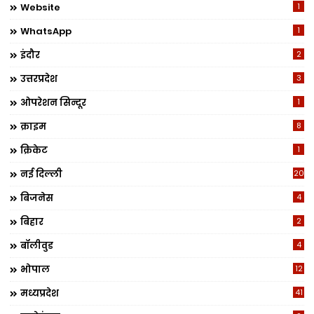
Website
1
WhatsApp
1
इंदौर
2
उत्तरप्रदेश
3
ओपरेशन सिन्दूर
1
क्राइम
8
क्रिकेट
1
नई दिल्ली
20
बिजनेस
4
बिहार
2
बॉलीवुड
4
भोपाल
12
मध्यप्रदेश
41