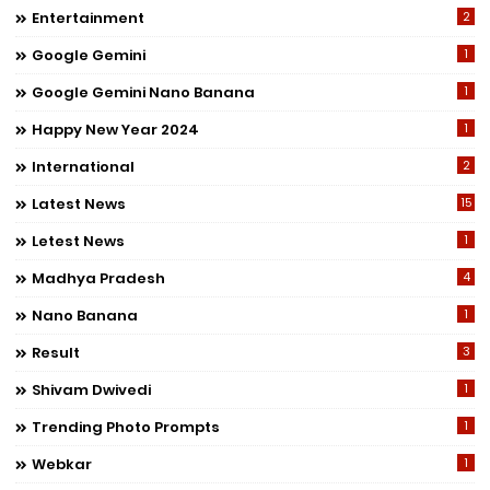
Entertainment
2
Google Gemini
1
Google Gemini Nano Banana
1
Happy New Year 2024
1
International
2
Latest News
15
Letest News
1
Madhya Pradesh
4
Nano Banana
1
Result
3
Shivam Dwivedi
1
Trending Photo Prompts
1
Webkar
1