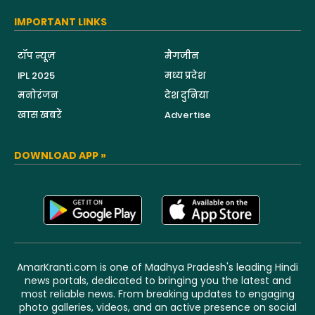
IMPORTANT LINKS
टॉप न्यूज़
मैगजीन
IPL 2025
मध्य प्रदेश
मनोरंजन
देश दुनिया
खास खबरें
Advertise
DOWNLOAD APP »
AmarKranti.com is one of Madhya Pradesh's leading Hindi
news portals, dedicated to bringing you the latest and
most reliable news. From breaking updates to engaging
photo galleries, videos, and an active presence on social