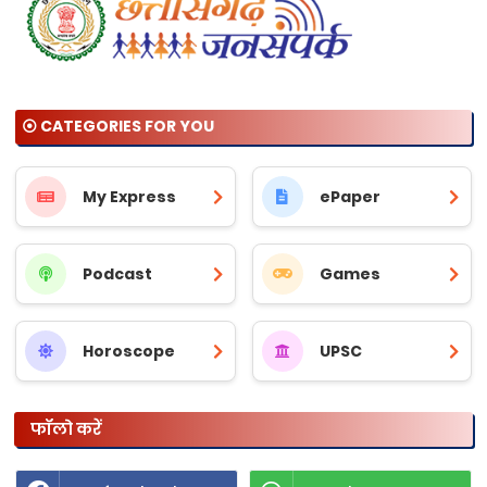
⦿ CATEGORIES FOR YOU
My Express
ePaper
Podcast
Games
Horoscope
UPSC
फॉलो करें