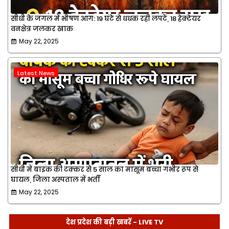
सीधी के जंगल में भीषण आग: 19 घंटे से धधक रही लपटें, 18 हेक्टेयर
वनक्षेत्र जलकर खाक
May 22, 2025
Latest News
सीधी में बाइक की टक्कर से 5 साल का मासूम बच्चा गंभीर रूप से
घायल, जिला अस्पताल में भर्ती
May 22, 2025
देश प्रदेश की बड़ी खबरें - LIVE TV