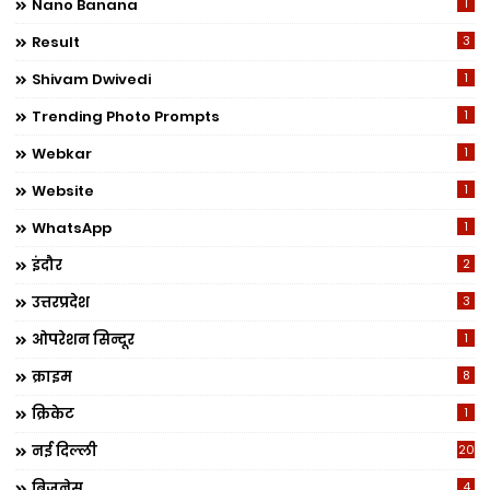
Nano Banana
1
Result
3
Shivam Dwivedi
1
Trending Photo Prompts
1
Webkar
1
Website
1
WhatsApp
1
इंदौर
2
उत्तरप्रदेश
3
ओपरेशन सिन्दूर
1
क्राइम
8
क्रिकेट
1
नई दिल्ली
20
बिजनेस
4