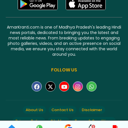
AmarKranti.com is one of Madhya Pradesh's leading Hindi
news portals, dedicated to bringing you the latest and
most reliable news. From breaking updates to engaging
photo galleries, videos, and an active presence on social
media, we ensure you stay connected with the world
around you.
FOLLOW US
About Us
Contact Us
Disclaimer
Privacy Policy
SiteMap
Terms & Conditions