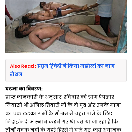
Also Read :
प्रद्युम द्विवेदी ने किया मझौली का नाम
रोशन
घटना का विवरण:
प्राप्त जानकारी के अनुसार, रविवार को ग्राम पैपखार
निवासी श्री अनिल तिवारी जी के दो पुत्र और उनके मामा
का एक लड़का गर्मी के मौसम में राहत पाने के लिए
निहाई नदी में स्नान करने गए थे। बताया जा रहा है कि
तीनों युवक नदी के गहरे हिस्से में चले गए, जहां अचानक