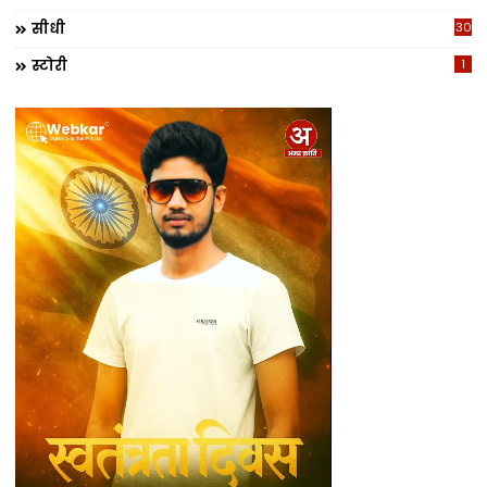
सीधी
30
स्टोरी
1