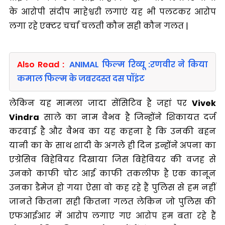
के आरोपी संदीप माहेश्वरी लगाएं यह भी पलटकर आरोप
लगा रहे एक्टर चर्चा चलती कौन सही कौन गलत |
Also Read :
ANIMAL फिल्म रिव्यू :रणवीर ने किया
कमाल फिल्म के जबरदस्त दस पॉइंट
लेकिन यह मामला जादा सेंसिटिव है जहां पर
Vivek
Vindra
साले का नाम वैभव है जिन्होंने शिकायत दर्ज
करवाई है और वैभव का यह कहना है कि उनकी बहन
यानी का के साथ शादी के अगले ही दिन इन्होंने अपना का
एग्रेसिव बिहेवियर दिखाया जिस बिहेवियर की वजह से
उनको काफी चोट आई काफी तकलीफ है एक कानून
उनका डैमेज हो गया ऐसा वो कह रहे हैं पुलिस से हम नहीं
जानते कितना सही कितना गलत लेकिन जो पुलिस की
एफआईआर में आरोप लगाए गए आरोप हम बता रहे हैं