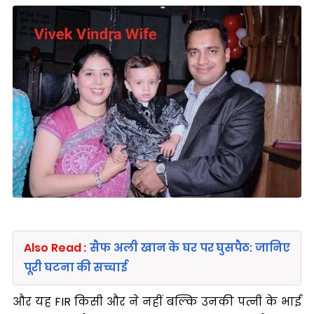
Also Read :
सैफ अली खान के घर पर घुसपैठ: जानिए
पूरी घटना की सच्चाई
और यह FIR किसी और ने नहीं बल्कि उनकी पत्नी के भाई