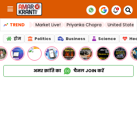
andhi
TREND
Market Live!
Priyanka Chopra
United State
Food D
होम
Politics
Business
Science
Hea
अमर क्रांति का
चैनल
JOIN
करें