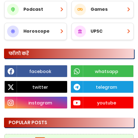
Podcast
Games
Horoscope
UPSC
फॉलो करें
facebook
whatsapp
twitter
telegram
instagram
youtube
POPULAR POSTS