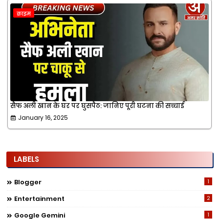
क्राइम
सैफ अली खान के घर पर घुसपैठ: जानिए पूरी घटना की सच्चाई
January 16, 2025
LABELS
Blogger
1
Entertainment
2
Google Gemini
1