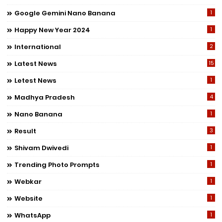
Google Gemini Nano Banana
1
Happy New Year 2024
1
International
2
Latest News
15
Letest News
1
Madhya Pradesh
4
Nano Banana
1
Result
3
Shivam Dwivedi
1
Trending Photo Prompts
1
Webkar
1
Website
1
WhatsApp
1