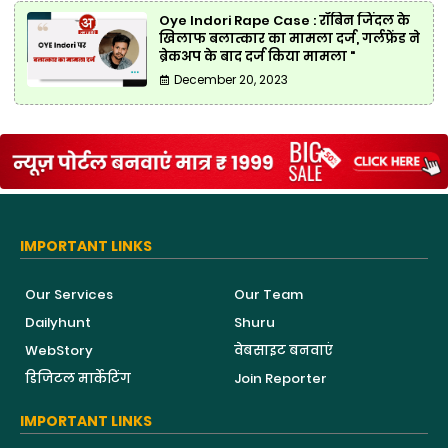
Oye Indori Rape Case : रॉबिन जिंदल के
खिलाफ बलात्कार का मामला दर्ज, गर्लफ्रेंड ने
ब्रेकअप के बाद दर्ज किया मामला "
December 20, 2023
IMPORTANT LINKS
Our Services
Our Team
Dailyhunt
Shuru
WebStory
वेबसाइट बनवाएं
डिजिटल मार्केटिंग
Join Reporter
IMPORTANT LINKS