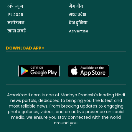
टॉप न्यूज़
मैगजीन
IPL 2025
मध्य प्रदेश
मनोरंजन
देश दुनिया
खास खबरें
Advertise
DOWNLOAD APP »
AmarKranti.com is one of Madhya Pradesh's leading Hindi
news portals, dedicated to bringing you the latest and
most reliable news. From breaking updates to engaging
photo galleries, videos, and an active presence on social
media, we ensure you stay connected with the world
around you.