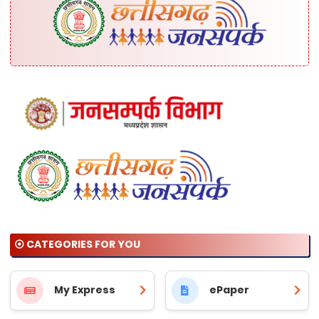
⦿ CATEGORIES FOR YOU
My Express
ePaper